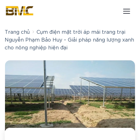
Bỏ
qua
nội
dung
Trang chủ
Cụm điện mặt trời áp mái trang trại
Nguyễn Phạm Bảo Huy – Giải pháp năng lượng xanh
cho nông nghiệp hiện đại