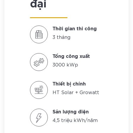
đại
Thời gian thi công
3 tháng
Tổng công xuất
3000 kWp
Thiết bị chính
HT Solar + Growatt
Sản lượng điện
4,5 triệu kWh/năm