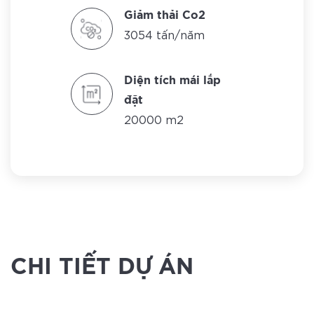
Giảm thải Co2
3054 tấn/năm
Diện tích mái lắp
đặt
20000 m2
CHI TIẾT DỰ ÁN