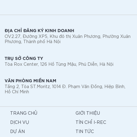
ĐỊA CHỈ ĐĂNG KÝ KINH DOANH
OV2.27, Đường XP5, Khu đô thị Xuân Phương, Phường Xuân
Phương, Thành phố Hà Nội
TRỤ SỞ CÔNG TY
Tòa Rox Center, 126 Hồ Tùng Mậu, Phú Diễn, Hà Nội
VĂN PHÒNG MIỀN NAM
Tầng 2, Tòa ST.Moritz, 1014 Đ. Phạm Văn Đồng, Hiệp Bình,
Hồ Chí Minh
TRANG CHỦ
GIỚI THIỆU
DỊCH VỤ
TÍN CHỈ I-REC
DỰ ÁN
TIN TỨC