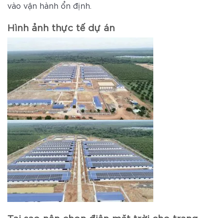
vào vận hành ổn định.
Hình ảnh thực tế dự án
Tại sao nên chọn điện mặt trời cho trang