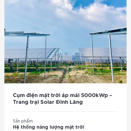
Cụm điện mặt trời áp mái 5000kWp –
Trang trại Solar Đinh Lăng
Sản phẩm
Hệ thống năng lượng mặt trời