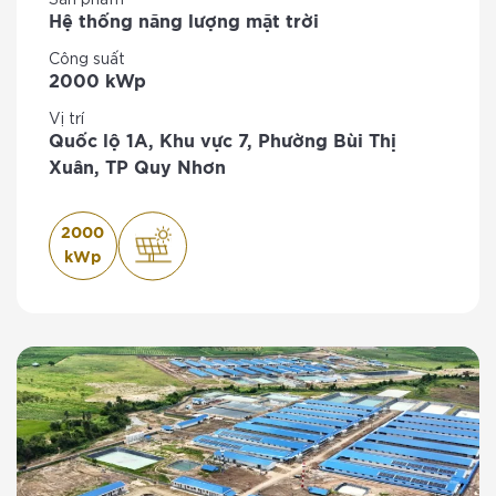
Hệ thống năng lượng mặt trời
Công suất
2000 kWp
Vị trí
Quốc lộ 1A, Khu vực 7, Phường Bùi Thị
Xuân, TP Quy Nhơn
2000
kWp