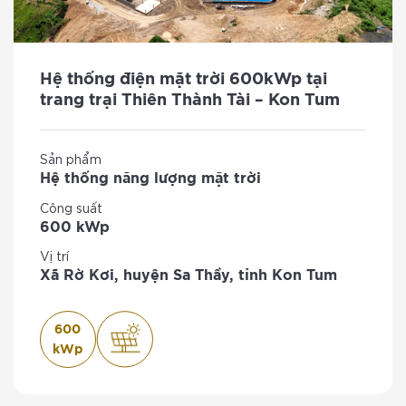
Hệ thống điện mặt trời 600kWp tại
trang trại Thiên Thành Tài – Kon Tum
Sản phẩm
Hệ thống năng lượng mặt trời
Công suất
600 kWp
Vị trí
Xã Rờ Kơi, huyện Sa Thầy, tỉnh Kon Tum
600
kWp