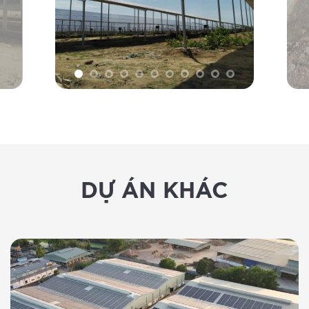
DỰ ÁN KHÁC