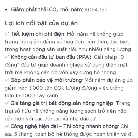
Giảm phát thải CO₂ mỗi năm:
3.054 tấn
Lợi ích nổi bật của dự án
✅
Tiết kiệm chi phí điện
: Mỗi năm hệ thống giúp
trang trại giảm đáng kể hóa đơn tiền điện, đặc biệt
trong hoạt động sản xuất tiêu thụ nhiều năng lượng.
✅
Không cần đầu tư ban đầu (PPA)
: Giải pháp “0
đồng” đầu tư giúp doanh nghiệp sử dụng điện mặt
trời mà không cần bỏ vốn xây dựng hệ thống.
✅
Góp phần bảo vệ môi trường
: Mỗi năm dự án giúp
giảm hơn 3.000 tấn CO₂, tương đương việc trồng
hơn 150.000 cây xanh.
✅
Gia tăng giá trị bất động sản nông nghiệp
: Trang
trại sở hữu hệ thống năng lượng sạch trở nên hấp
dẫn hơn với các đối tác và nhà đầu tư.
✅
Công nghệ hiện đại – Thi công nhanh chóng
: Chỉ
sau 3 tháng, toàn bộ hệ thống được hoàn thiện và đi