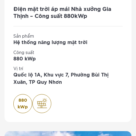
Điện mặt trời áp mái Nhà xưởng Gia
Thịnh – Công suất 880kWp
Sản phẩm
Hệ thống năng lượng mặt trời
Công suất
880 kWp
Vị trí
Quốc lộ 1A, Khu vực 7, Phường Bùi Thị
Xuân, TP Quy Nhơn
880
kWp