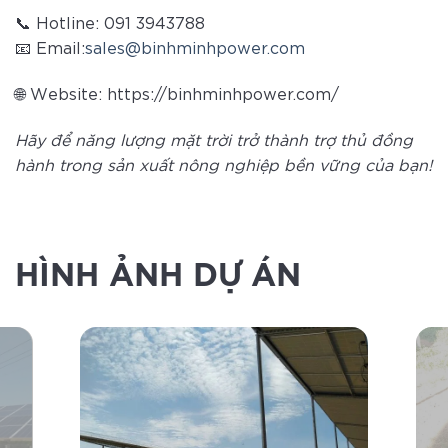
📞 Hotline: 091 3943788
📧 Email:
sales@binhminhpower.com
🌐 Website: https://binhminhpower.com/
Hãy để năng lượng mặt trời trở thành trợ thủ đồng
hành trong sản xuất nông nghiệp bền vững của bạn!
HÌNH ẢNH DỰ ÁN