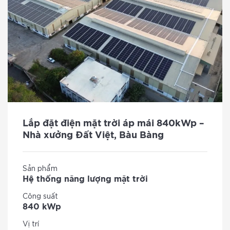
Lắp đặt điện mặt trời áp mái 840kWp –
Nhà xưởng Đất Việt, Bàu Bàng
Sản phẩm
Hệ thống năng lượng mặt trời
Công suất
840 kWp
Vị trí