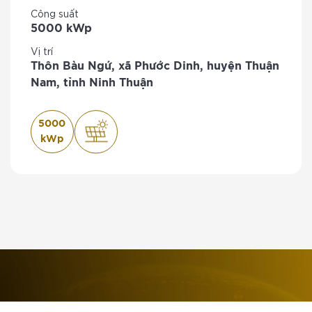
Công suất
5000 kWp
Vị trí
Thôn Bàu Ngứ, xã Phước Dinh, huyện Thuận
Nam, tỉnh Ninh Thuận
5000
kWp