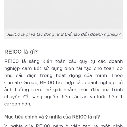
RE100 là gì và tác động như thế nào đến doanh nghiệp?
RE100 là gì?
RE100 là sáng kiến toàn cầu quy tụ các doanh
nghiệp cam kết sử dụng điện tái tạo cho toàn bộ
nhu cầu điện trong hoạt động của mình. Theo
Climate Group, RE100 tập hợp các doanh nghiệp có
ảnh hưởng trên thế giới nhằm thúc đẩy quá trình
chuyển đổi sang nguồn điện tái tạo và lưới điện ít
carbon hơn.
Mục tiêu chính và ý nghĩa của RE100 là gì?
Ý nghĩa của RE100 nằm ở việc tạo ra một định