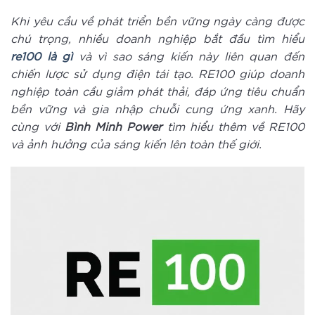
Khi yêu cầu về phát triển bền vững ngày càng được
chú trọng, nhiều doanh nghiệp bắt đầu tìm hiểu
re100 là gì
và vì sao sáng kiến này liên quan đến
chiến lược sử dụng điện tái tạo. RE100 giúp doanh
nghiệp toàn cầu giảm phát thải, đáp ứng tiêu chuẩn
bền vững và gia nhập chuỗi cung ứng xanh. Hãy
cùng với
Bình Minh Power
tìm hiểu thêm về RE100
và ảnh hưởng của sáng kiến lên toàn thế giới.