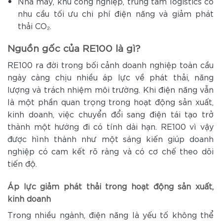
Nhà máy, khu công nghiệp, trung tâm logistics có
nhu cầu tối ưu chi phí điện năng và giảm phát
thải CO₂.
Nguồn gốc của RE100 là gì?
RE100 ra đời trong bối cảnh doanh nghiệp toàn cầu
ngày càng chịu nhiều áp lực về phát thải, năng
lượng và trách nhiệm môi trường. Khi điện năng vẫn
là một phần quan trọng trong hoạt động sản xuất,
kinh doanh, việc chuyển đổi sang điện tái tạo trở
thành một hướng đi có tính dài hạn. RE100 vì vậy
được hình thành như một sáng kiến giúp doanh
nghiệp có cam kết rõ ràng và có cơ chế theo dõi
tiến độ.
Áp lực giảm phát thải trong hoạt động sản xuất,
kinh doanh
Trong nhiều ngành, điện năng là yếu tố không thể