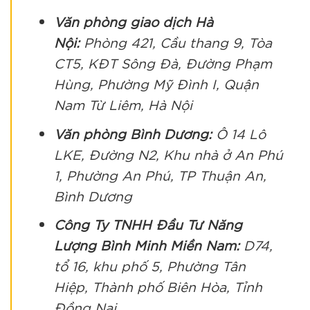
Văn phòng giao dịch Hà
Nội:
Phòng 421, Cầu thang 9, Tòa
CT5, KĐT Sông Đà, Đường Phạm
Hùng, Phường Mỹ Đình I, Quận
Nam Từ Liêm, Hà Nội
Văn phòng Bình Dương:
Ô 14 Lô
LKE, Đường N2, Khu nhà ở An Phú
1, Phường An Phú, TP Thuận An,
Bình Dương
Công Ty TNHH Đầu Tư Năng
Lượng Bình Minh Miền Nam:
D74,
tổ 16, khu phố 5, Phường Tân
Hiệp, Thành phố Biên Hòa, Tỉnh
Đồng Nai