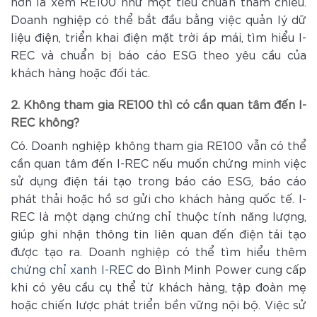
hơn là xem RE100 như một tiêu chuẩn tham chiếu.
Doanh nghiệp có thể bắt đầu bằng việc quản lý dữ
liệu điện, triển khai điện mặt trời áp mái, tìm hiểu I-
REC và chuẩn bị báo cáo ESG theo yêu cầu của
khách hàng hoặc đối tác.
2. Không tham gia RE100 thì có cần quan tâm đến I-
REC không?
Có. Doanh nghiệp không tham gia RE100 vẫn có thể
cần quan tâm đến I-REC nếu muốn chứng minh việc
sử dụng điện tái tạo trong báo cáo ESG, báo cáo
phát thải hoặc hồ sơ gửi cho khách hàng quốc tế. I-
REC là một dạng chứng chỉ thuộc tính năng lượng,
giúp ghi nhận thông tin liên quan đến điện tái tạo
được tạo ra. Doanh nghiệp có thể tìm hiểu thêm
chứng chỉ xanh I-REC
do Bình Minh Power cung cấp
khi có yêu cầu cụ thể từ khách hàng, tập đoàn mẹ
hoặc chiến lược phát triển bền vững nội bộ. Việc sử