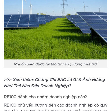
Nguồn điện được tái tạo từ năng lượng mặt trời
>>> Xem thêm:
Chứng Chỉ EAC Là Gì & Ảnh Hưởng
Như Thế Nào Đến Doanh Nghiệp?
RE100 dành cho nhóm doanh nghiệp nào?
RE100 chủ yếu hướng đến các doanh nghiệp có quy
mô lớn, tiêu thụ nhiều điện và có khả năng đưa ra