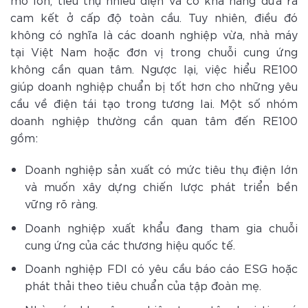
cam kết ở cấp độ toàn cầu. Tuy nhiên, điều đó
không có nghĩa là các doanh nghiệp vừa, nhà máy
tại Việt Nam hoặc đơn vị trong chuỗi cung ứng
không cần quan tâm. Ngược lại, việc hiểu RE100
giúp doanh nghiệp chuẩn bị tốt hơn cho những yêu
cầu về điện tái tạo trong tương lai. Một số nhóm
doanh nghiệp thường cần quan tâm đến RE100
gồm:
Doanh nghiệp sản xuất có mức tiêu thụ điện lớn
và muốn xây dựng chiến lược phát triển bền
vững rõ ràng.
Doanh nghiệp xuất khẩu đang tham gia chuỗi
cung ứng của các thương hiệu quốc tế.
Doanh nghiệp FDI có yêu cầu báo cáo ESG hoặc
phát thải theo tiêu chuẩn của tập đoàn mẹ.