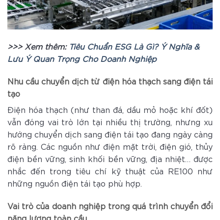
>>> Xem thêm:
Tiêu Chuẩn ESG Là Gì? Ý Nghĩa &
Lưu Ý Quan Trọng Cho Doanh Nghiệp
Nhu cầu chuyển dịch từ điện hóa thạch sang điện tái
tạo
Điện hóa thạch (như than đá, dầu mỏ hoặc khí đốt)
vẫn đóng vai trò lớn tại nhiều thị trường, nhưng xu
hướng chuyển dịch sang điện tái tạo đang ngày càng
rõ ràng. Các nguồn như điện mặt trời, điện gió, thủy
điện bền vững, sinh khối bền vững, địa nhiệt… được
nhắc đến trong tiêu chí kỹ thuật của RE100 như
những nguồn điện tái tạo phù hợp.
Vai trò của doanh nghiệp trong quá trình chuyển đổi
năng lượng toàn cầu