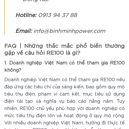
Hotline:
0913 94 37 88
Email:
info@binhminhpower.com
FAQ | Những thắc mắc phổ biến thường
gặp về câu hỏi RE100 là gì?
1. Doanh nghiệp Việt Nam có thể tham gia RE100
không?
Doanh nghiệp Việt Nam có thể tham gia RE100 nếu
đáp ứng các tiêu chí của sáng kiến, bao gồm quy mô
tiêu thụ điện, phạm vi cam kết, mục tiêu sử dụng
điện tái tạo và nghĩa vụ báo cáo hằng năm. Tuy
nhiên, RE100 chủ yếu phù hợp với doanh nghiệp có
mức tiêu thụ điện lớn và hoạt động ở quy mô rộng.
Với nhiều doanh nghiệp Việt Nam, hướng đi thực tế