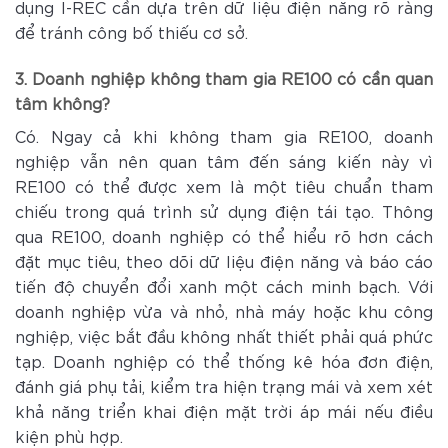
dụng I-REC cần dựa trên dữ liệu điện năng rõ ràng
để tránh công bố thiếu cơ sở.
3. Doanh nghiệp không tham gia RE100 có cần quan
tâm không?
Có. Ngay cả khi không tham gia RE100, doanh
nghiệp vẫn nên quan tâm đến sáng kiến này vì
RE100 có thể được xem là một tiêu chuẩn tham
chiếu trong quá trình sử dụng điện tái tạo. Thông
qua RE100, doanh nghiệp có thể hiểu rõ hơn cách
đặt mục tiêu, theo dõi dữ liệu điện năng và báo cáo
tiến độ chuyển đổi xanh một cách minh bạch. Với
doanh nghiệp vừa và nhỏ, nhà máy hoặc khu công
nghiệp, việc bắt đầu không nhất thiết phải quá phức
tạp. Doanh nghiệp có thể thống kê hóa đơn điện,
đánh giá phụ tải, kiểm tra hiện trạng mái và xem xét
khả năng triển khai điện mặt trời áp mái nếu điều
kiện phù hợp.