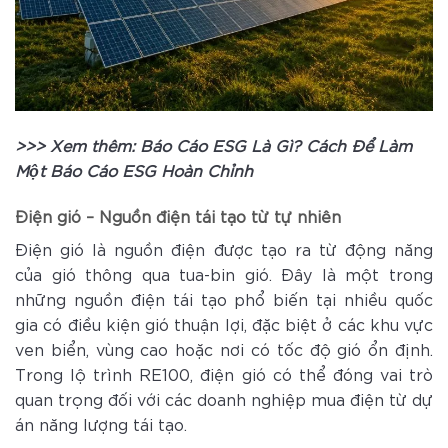
>>> Xem thêm:
Báo Cáo ESG Là Gì? Cách Để Làm
Một Báo Cáo ESG Hoàn Chỉnh
Điện gió – Nguồn điện tái tạo từ tự nhiên
Điện gió là nguồn điện được tạo ra từ động năng
của gió thông qua tua-bin gió. Đây là một trong
những nguồn điện tái tạo phổ biến tại nhiều quốc
gia có điều kiện gió thuận lợi, đặc biệt ở các khu vực
ven biển, vùng cao hoặc nơi có tốc độ gió ổn định.
Trong lộ trình RE100, điện gió có thể đóng vai trò
quan trọng đối với các doanh nghiệp mua điện từ dự
án năng lượng tái tạo.