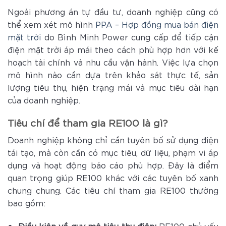
Ngoài phương án tự đầu tư, doanh nghiệp cũng có
thể xem xét mô hình
PPA – Hợp đồng mua bán điện
mặt trời
do Bình Minh Power cung cấp để tiếp cận
điện mặt trời áp mái theo cách phù hợp hơn với kế
hoạch tài chính và nhu cầu vận hành. Việc lựa chọn
mô hình nào cần dựa trên khảo sát thực tế, sản
lượng tiêu thụ, hiện trạng mái và mục tiêu dài hạn
của doanh nghiệp.
Tiêu chí để tham gia RE100 là gì?
Doanh nghiệp không chỉ cần tuyên bố sử dụng điện
tái tạo, mà còn cần có mục tiêu, dữ liệu, phạm vi áp
dụng và hoạt động báo cáo phù hợp. Đây là điểm
quan trọng giúp RE100 khác với các tuyên bố xanh
chung chung. Các tiêu chí tham gia RE100 thường
bao gồm:
Điều kiện về quy mô tiêu thụ điện:
RE100 chủ yếu