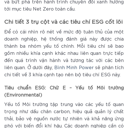
và bứt phá trên hành trình chuyển đổi xanh hướng
tới mục tiêu Net Zero toàn cầu.
Chi tiết 3 trụ cột và các tiêu chí ESG cốt lõi
Để có cái nhìn rõ nét về mức độ tuân thủ của một
doanh nghiệp, hệ thống đánh giá này được chia
thành ba nhóm yếu tố chính. Mỗi tiêu chí sẽ bao
gồm nhiều khía cạnh khác nhau liên quan trực tiếp
đến quá trình vận hành và tương tác với các bên
liên quan. Ở dưới đây,
Bình Minh Power
sẽ phân tích
chi tiết về 3 khía cạnh tạo nên bộ tiêu chí ESG này.
Tiêu chuẩn ESG: Chữ E – Yếu tố Môi trường
(Environmental)
Yếu tố Môi trường tập trung vào các yếu tố quan
trọng như dấu chân carbon, hiệu quả quản lý chất
thải, bảo vệ nguồn nước tự nhiên và khả năng ứng
phó với biến đổi khí hậu. Các doanh nghiệp cần có