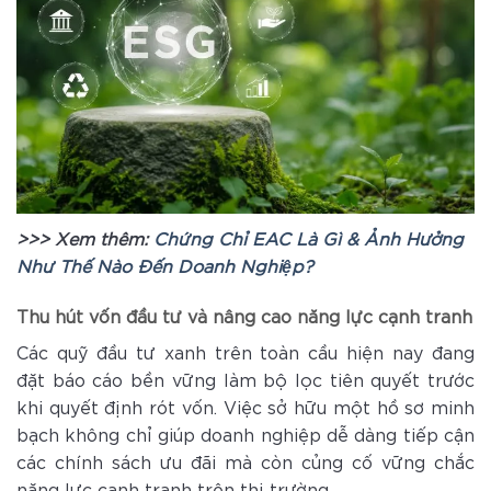
>>> Xem thêm:
Chứng Chỉ EAC Là Gì & Ảnh Hưởng
Như Thế Nào Đến Doanh Nghiệp?
Thu hút vốn đầu tư và nâng cao năng lực cạnh tranh
Các quỹ đầu tư xanh trên toàn cầu hiện nay đang
đặt báo cáo bền vững làm bộ lọc tiên quyết trước
khi quyết định rót vốn. Việc sở hữu một hồ sơ minh
bạch không chỉ giúp doanh nghiệp dễ dàng tiếp cận
các chính sách ưu đãi mà còn củng cố vững chắc
năng lực cạnh tranh trên thị trường.