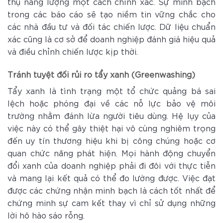
thụ năng lượng một cách chính xác. Sự minh bạch
trong các báo cáo sẽ tạo niềm tin vững chắc cho
các nhà đầu tư và đối tác chiến lược. Dữ liệu chuẩn
xác cũng là cơ sở để doanh nghiệp đánh giá hiệu quả
và điều chỉnh chiến lược kịp thời.
Tránh tuyệt đối rủi ro tẩy xanh (Greenwashing)
Tẩy xanh là tình trạng một tổ chức quảng bá sai
lệch hoặc phóng đại về các nỗ lực bảo vệ môi
trường nhằm đánh lừa người tiêu dùng. Hệ lụy của
việc này có thể gây thiệt hại vô cùng nghiêm trọng
đến uy tín thương hiệu khi bị công chúng hoặc cơ
quan chức năng phát hiện. Mọi hành động chuyển
đổi xanh của doanh nghiệp phải đi đôi với thực tiễn
và mang lại kết quả có thể đo lường được. Việc đạt
được các chứng nhận minh bạch là cách tốt nhất để
chứng minh sự cam kết thay vì chỉ sử dụng những
lời hô hào sáo rỗng.