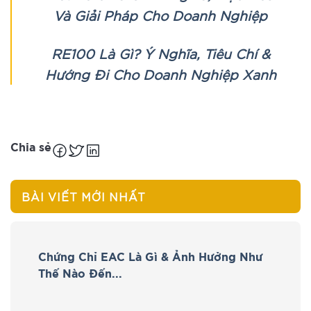
Và Giải Pháp Cho Doanh Nghiệp
RE100 Là Gì? Ý Nghĩa, Tiêu Chí &
Hướng Đi Cho Doanh Nghiệp Xanh
Chia sẻ
BÀI VIẾT MỚI NHẤT
Chứng Chỉ EAC Là Gì & Ảnh Hưởng Như
Thế Nào Đến...