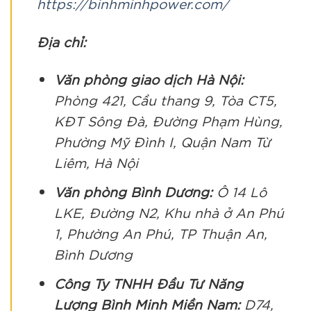
https://binhminhpower.com/
Địa chỉ:
Văn phòng giao dịch Hà Nội:
Phòng 421, Cầu thang 9, Tòa CT5,
KĐT Sông Đà, Đường Phạm Hùng,
Phường Mỹ Đình I, Quận Nam Từ
Liêm, Hà Nội
Văn phòng Bình Dương:
Ô 14 Lô
LKE, Đường N2, Khu nhà ở An Phú
1, Phường An Phú, TP Thuận An,
Bình Dương
Công Ty TNHH Đầu Tư Năng
Lượng Bình Minh Miền Nam:
D74,