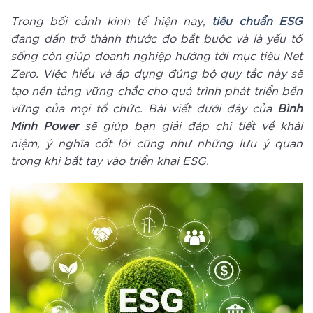
Trong bối cảnh kinh tế hiện nay,
tiêu chuẩn ESG
đang dần trở thành thước đo bắt buộc và là yếu tố
sống còn giúp doanh nghiệp hướng tới mục tiêu Net
Zero. Việc hiểu và áp dụng đúng bộ quy tắc này sẽ
tạo nền tảng vững chắc cho quá trình phát triển bền
vững của mọi tổ chức. Bài viết dưới đây của
Bình
Minh Power
sẽ giúp bạn giải đáp chi tiết về khái
niệm, ý nghĩa cốt lõi cũng như những lưu ý quan
trọng khi bắt tay vào triển khai ESG.