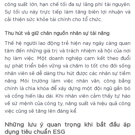
công suất lớn, hạn chế tối đa sự lãng phí tài nguyên.
Sự tối ưu này trực tiếp làm tăng biên lợi nhuận và
cải thiện sức khỏe tài chính cho tổ chức.
Thu hút và giữ chân nguồn nhân sự tài năng
Thế hệ người lao động trẻ hiện nay ngày càng quan
tâm đến những giá trị và trách nhiệm xã hội của nơi
họ làm việc. Một doanh nghiệp cam kết theo đuổi
sự phát triển bền vững và chăm lo tốt cho đời sống
nhân viên sẽ dễ dàng thu hút được các nhân sự tiềm
năng. Môi trường làm việc nhân văn, công bằng
chính là chìa khóa để xây dựng một đội ngũ gắn bó
và cống hiến lâu dài. Khi nhân viên cảm thấy tự hào
về sứ mệnh của công ty, năng suất và hiệu quả công
việc cũng sẽ tăng lên đáng kể.
Những lưu ý quan trọng khi bắt đầu áp
dụng tiêu chuẩn ESG