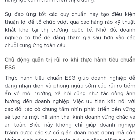
Sự đáp ứng tốt các quy chuẩn này tạo điều kiện
thuận lợi để tổ chức vượt qua các hàng rào kỹ thuật
khắt khe tại thị trường quốc tế. Nhờ đó, doanh
nghiệp có thể dễ dàng tham gia sâu hơn vào các
chuỗi cung ứng toàn cầu.
Chủ động quản trị rủi ro khi thực hành
tiêu chuẩn
ESG
Thực hành tiêu chuẩn ESG giúp doanh nghiệp dễ
dàng nhận diện và phòng ngừa sớm các rủi ro tiềm
ẩn về môi trường, xã hội cũng như tác động ảnh
hưởng đến doanh nghiệp. Việc ưu tiên kết nối với
các đối tác có chung tầm nhìn phát triển bền vững
sẽ tạo ra một hệ sinh thái kinh doanh vững chắc và
an toàn. Điều này không chỉ giúp doanh nghiệp
tránh được các sự cố gián đoạn hoạt động mà còn
khẳng định năng lực quản trị, gia tăng niềm tin đối