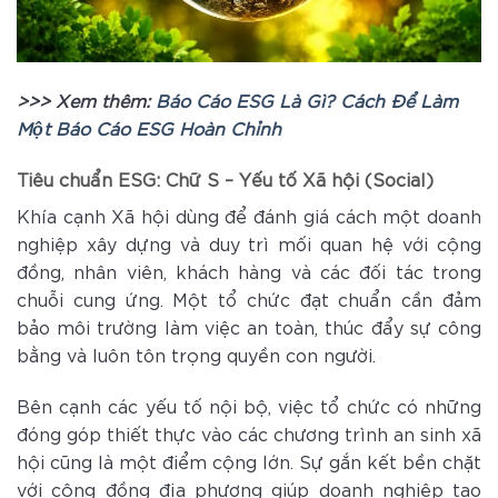
>>> Xem thêm:
Báo Cáo ESG Là Gì? Cách Để Làm
Một Báo Cáo ESG Hoàn Chỉnh
Tiêu chuẩn ESG:
Chữ S – Yếu tố Xã hội (Social)
Khía cạnh Xã hội dùng để đánh giá cách một doanh
nghiệp xây dựng và duy trì mối quan hệ với cộng
đồng, nhân viên, khách hàng và các đối tác trong
chuỗi cung ứng. Một tổ chức đạt chuẩn cần đảm
bảo môi trường làm việc an toàn, thúc đẩy sự công
bằng và luôn tôn trọng quyền con người.
Bên cạnh các yếu tố nội bộ, việc tổ chức có những
đóng góp thiết thực vào các chương trình an sinh xã
hội cũng là một điểm cộng lớn. Sự gắn kết bền chặt
với cộng đồng địa phương giúp doanh nghiệp tạo