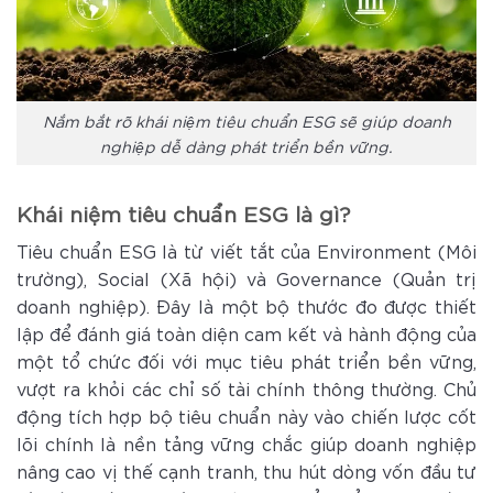
Nắm bắt rõ khái niệm tiêu chuẩn ESG sẽ giúp doanh
nghiệp dễ dàng phát triển bền vững.
Khái niệm tiêu chuẩn ESG là gì?
Tiêu chuẩn ESG là từ viết tắt của Environment (Môi
trường), Social (Xã hội) và Governance (Quản trị
doanh nghiệp). Đây là một bộ thước đo được thiết
lập để đánh giá toàn diện cam kết và hành động của
một tổ chức đối với mục tiêu phát triển bền vững,
vượt ra khỏi các chỉ số tài chính thông thường. Chủ
động tích hợp bộ tiêu chuẩn này vào chiến lược cốt
lõi chính là nền tảng vững chắc giúp doanh nghiệp
nâng cao vị thế cạnh tranh, thu hút dòng vốn đầu tư