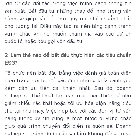
lớn từ các đối tác trong việc minh bạch thông tin
sản xuất. Bắt đầu từ những thay đổi nhỏ trong vận
hành sẽ giúp các tổ chức quy mô nhỏ chuẩn bị tốt
cho tương lai. Điều này tạo ra nền tảng cạnh tranh
vững chắc khi họ muốn tham gia vào các dự án
quốc tế hoặc kêu gọi vốn đầu tư.
2. Làm thế nào để bắt đầu thực hiện các tiêu chuẩn
ESG?
Tổ chức nên bắt đầu bằng việc đánh giá toàn diện
hiện trạng nội bộ để xác định những khía cạnh yếu
kém cần ưu tiên cải thiện nhất. Sau đó, doanh
nghiệp có thể thiết lập các mục tiêu thực tế như
giảm thiểu rác thải hoặc tối ưu hóa điện năng tiêu
thụ tại nhà máy. Việc hợp tác với các đơn vị tư vấn
năng lượng uy tín cũng là một bước đi vững chắc
giúp quá trình chuyển đổi diễn ra suôn sẻ. Doanh
nghiệp sẽ tránh được các sai lầm không đáng có và